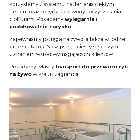
korzystamy z systemu natleniania ciekłym
tlenem oraz recyrkulacji wody i oczyszczania
biofiltrami. Posiadamy
wylęgarnie
i
podchowalnie narybku
.
Zapewniamy pstrąga na żywo, a także w lodzie
przez cały rok. Nasz pstrąg cieszy się dużym
uznaniem wśród wymagających klientów.
Posiadamy własny
transport do przewozu ryb
na żywo
w kraju i zagranicą.