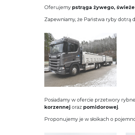
Oferujemy
pstrąga żywego, świeże
Zapewniamy, że Państwa ryby dotrą do
Posiadamy w ofercie przetwory rybne
korzennej
oraz
pomidorowej
.
Proponujemy je w słoikach o pojemn