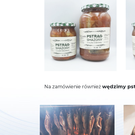
Na zamówienie również
wędzimy pst