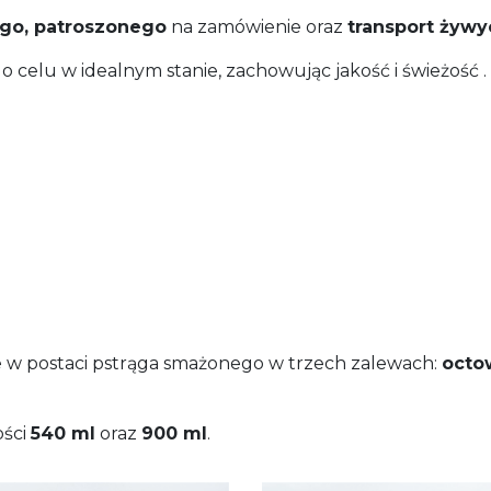
go, patroszonego
na zamówienie oraz
transport żywy
 celu w idealnym stanie, zachowując jakość i świeżość .
 w postaci pstrąga smażonego w trzech zalewach:
octo
ości
540 ml
oraz
900 ml
.