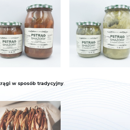
rągi w sposób tradycyjny
.