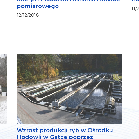
pomiarowego
11/
12/12/2018
Wzrost produkcji ryb w Ośrodku
Hodowli w Gatce poprzez