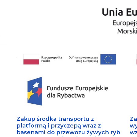
Zakup środka transportu z
Za
platformą i przyczepą wraz z
wy
basenami do przewozu żywych ryb
wz